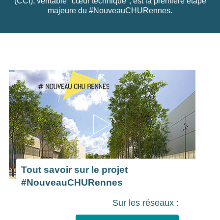
(CCI), véritable "cœur technique", est la première étape
majeure du #NouveauCHURennes.
Tout savoir sur le projet
#NouveauCHURennes
Sur les réseaux :