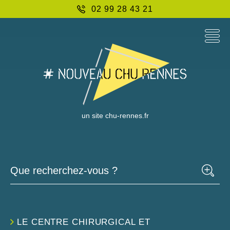
02 99 28 43 21
un site chu-rennes.fr
Que recherchez-vous ?
LE CENTRE CHIRURGICAL ET