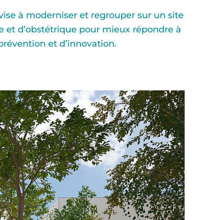
vise à moderniser et regrouper sur un site
e et d’obstétrique pour mieux répondre à
prévention et d’innovation.