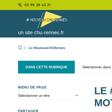
02 99 28 43 21
un site chu-rennes.fr
Le #NouveauCHURennes
DANS CETTE RUBRIQUE
Sélectionner dans
MENU DE PAGE
LE
Sélectionner un titre
MO
PARTAGER