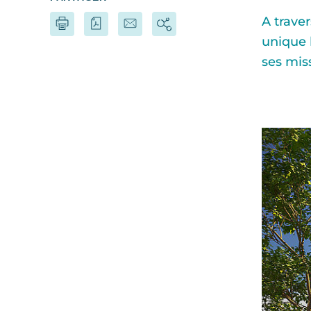
A trave
unique 
ses mis