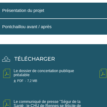
Présentation du projet
Pontchaillou avant / après
TÉLÉCHARGER
Le dossier de concertation publique
préalable
PDF
7,2 MB
Le communiqué de presse "Ségur de la
Santé : le CHU de Rennes se félicite de