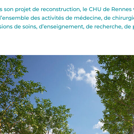
rs son projet de reconstruction, le CHU de Rennes 
l’ensemble des activités de médecine, de chirurgi
sions de soins, d’enseignement, de recherche, de 