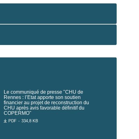
Le communiqué de presse "CHU de
Rennes : l’Etat apporte son soutien
financier au projet de reconstruction du
CHU après avis favorable définitif du
COPERMO"
PDF
334,8 KB